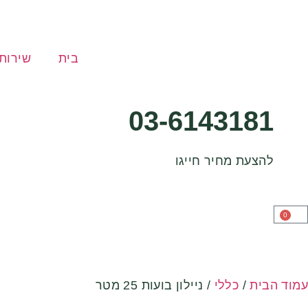
בית
שירות
03-6143181
להצעת מחיר חייגו
0
עמוד הבית
/
כללי
/ ניילון בועות 25 מטר