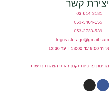
יצירת קשר
03-614-3181
053-3404-155
053-2733-539
logus.storage@gmail.com
א'-ה' 9:00 עד 18:00 ו' עד 12:30
מדינות פרטיות
תקנון האתר
הצהרת נגישות
© כל הזכויות שמורות למחסן שלי בע"מ 2024 | נבנה ועוצב ע"י